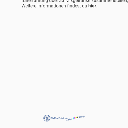
Barerfahrung über 33 Mixgetränke zusammenstellen, 
Weitere Informationen findest du
hier
.