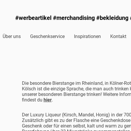
#werbeartikel #merchandising #bekleidung
Über uns
Geschenkservice
Inspirationen
Kontakt
Die besondere Bierstange im Rheinland, in Kölner-Rot
Kölsch ist die einzige Sprache, die man auch trinken
unserer besonderen Bierstange trinken! Weitere Info
findest du
hier
.
Der Luxury Liqueur (Kirsch, Mandel, Honig) in der 700
Zusätzlich gibt es zu der Flasche eine Geschenkdose
Geschenk oder für einen selbst, kalt und warm zu gen