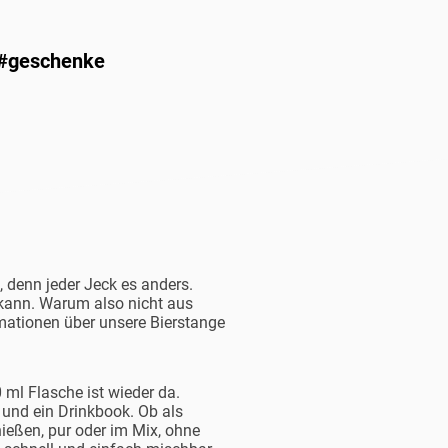
 #geschenke
, denn jeder Jeck es anders.
 kann. Warum also nicht aus
rmationen über unsere Bierstange
 ml Flasche ist wieder da.
 und ein Drinkbook. Ob als
ießen, pur oder im Mix, ohne